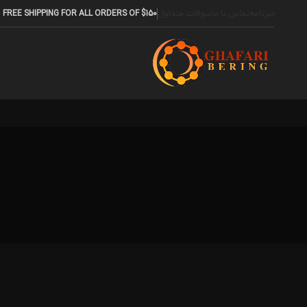
خبرنامه
تماس با ما
سوالات متداول
FREE SHIPPING FOR ALL ORDERS OF $150