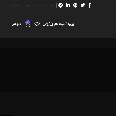
خبرنامه
تماس با ما
سوالات متداول
0
ورود / ثبت نام
0
تومان