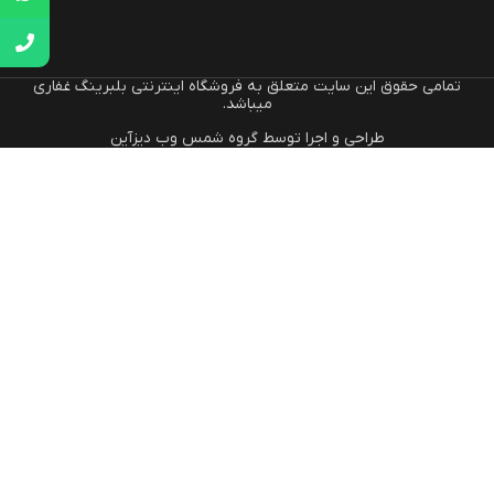
تمامی حقوق این سایت متعلق به فروشگاه اینترنتی بلبرینگ غفاری
میباشد.
طراحی و اجرا توسط گروه شمس وب دیزآین