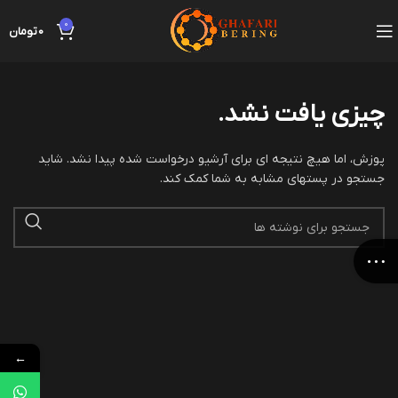
0
0
تومان
چیزی یافت نشد.
پوزش، اما هیچ نتیجه ای برای آرشیو درخواست شده پیدا نشد. شاید
جستجو در پستهای مشابه به شما کمک کند.
←