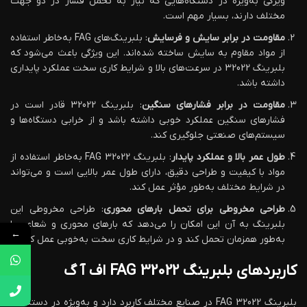
ویژگی به‌ویژه در دستگاه‌هایی که نیاز به تحمل فشار در دو جهت
مختلف دارند، بسیار مهم است.
مقاومت در برابر سایش و فرسایش
: بلبرینگ‌های FAG به‌خاطر استفاده
از مواد مقاوم به سایش ساخته شده‌اند. این ویژگی باعث می‌شود که
بلبرینگ 32022 در سرعت‌های بالا و شرایط کاری سخت عملکرد پایداری
داشته باشد.
مقاومت در برابر فشارهای سنگین
: بلبرینگ 32022 قادر است در
فشارهای سنگین عملکرد خوبی داشته باشد و از خرابی دستگاه‌ها و
سیستم‌های صنعتی جلوگیری کند.
طول عمر بالا و عملکرد پایدار
: بلبرینگ FAG 32022 به‌خاطر استفاده از
مواد با کیفیت و طراحی دقیق، دارای طول عمر بالایی است و می‌تواند
در شرایط مختلف به‌طور مؤثر عمل کند.
طراحی مخروطی برای تحمل بارهای محوری
: طراحی مخروطی این
بلبرینگ به آن این امکان را می‌دهد که بارهای محوری و شعاعی را
←
به‌طور همزمان تحمل کند و در شرایط کاری سخت به‌خوبی عمل کند.
کاربردهای بلبرینگ 32022 FAG اف آ گ
بلبرینگ 32022 FAG در صنایع مختلف کاربرد دارد و به‌ویژه در دستگاه‌ها