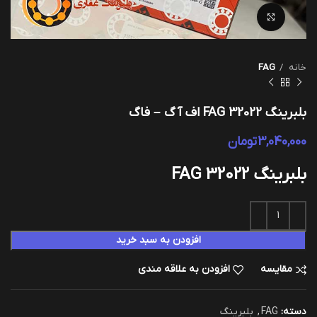
بزرگنمایی تصویر
خانه
FAG
بلبرینگ 32022 FAG اف آ گ – فاگ
3,040,000
تومان
بلبرینگ 32022 FAG
افزودن به سبد خرید
مقایسه
افزودن به علاقه مندی
دسته:
FAG
,
بلبرینگ