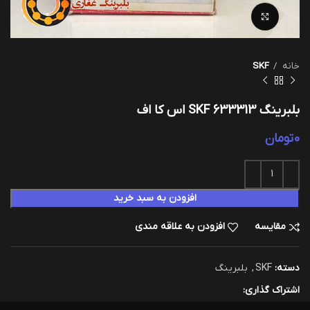
بزرگنمایی تصویر
خانه
SKF
بلبرینگ 633313 SKF اس کا اف
0
تومان
افزودن به سبد خرید
مقایسه
افزودن به علاقه مندی
دسته:
SKF
,
بلبرینگ
اشتراک گذاری: