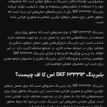
پیشروترین تولیدکنندگان بلبرینگ در سطح جهانی است که محصولات
خود را با استفاده از فناوری‌های پیشرفته و مواد با کیفیت تولید می‌کند.
بلبرینگ SKF 633313 یکی از بلبرینگ‌های مخروطی این برند است که
به‌طور خاص برای تحمل بارهای ترکیبی شعاعی و محوری طراحی شده
است.
بلبرینگ 633313 SKF از نوع مخروطی است که به‌طور ویژه برای
استفاده در دستگاه‌هایی که نیاز به تحمل بار در دو جهت مختلف دارند،
مناسب است. این بلبرینگ با ویژگی‌هایی چون تحمل بارهای سنگین و
عملکرد روان در شرایط سخت کاری، در صنایع مختلف کاربرد دارد. در این
مقاله، به بررسی ویژگی‌ها، کاربردها و مزایای بلبرینگ SKF 633313
خواهیم پرداخت و فروشگاه آنلاین بلبرینگ غفاری را به‌عنوان مرجع معتبر
برای خرید این محصول معرفی خواهیم کرد.
بلبرینگ 633313 SKF اس کا اف چیست؟
بلبرینگ 633313 SKF یک بلبرینگ مخروطی است که برای تحمل بارهای
ترکیبی شعاعی و محوری طراحی شده است. این بلبرینگ به‌طور ویژه برای
سیستم‌هایی که نیاز به تحمل بار در دو جهت مختلف دارند، طراحی شده
است. ویژگی طراحی مخروطی این بلبرینگ باعث می‌شود که بارها به‌طور
یکنواخت توزیع شوند و عملکرد بهینه‌تری را فراهم کند.