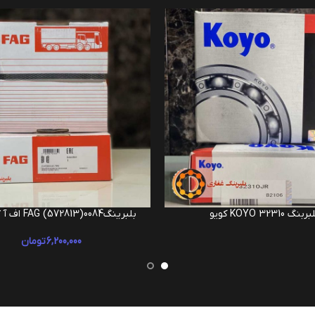
ربنگ 32310 KOYO کویو
بلبرینگFAG (572813)0084 اف آ گ – فاگ
ر
افزودن به سبد خرید
6,200,000
تومان