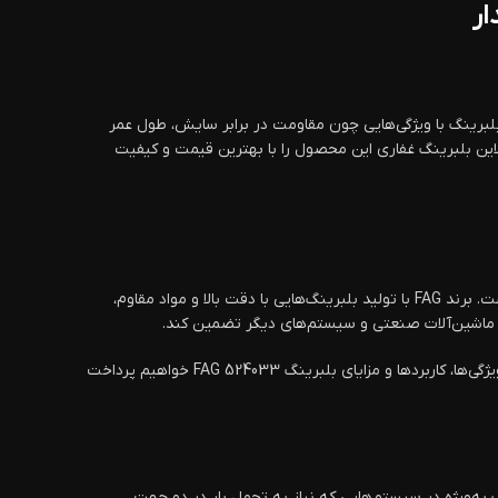
این بلبرینگ با ویژگی‌هایی چون مقاومت در برابر سایش، طول عمر
لاین بلبرینگ غفاری این محصول را با بهترین قیمت و کیفیت
بلبرینگ FAG 524033 اف آ گ – فاگ یکی از بلبرینگ‌های مقاوم است که برای استفاده در سیستم‌های مختلف مکانیکی و صنعتی طراحی شده است. برند FAG با تولید بلبرینگ‌هایی با دقت بالا و مواد مقاوم،
این بلبرینگ قادر است در سرعت‌های بالا و شرایط دمایی مختلف به‌خوبی عمل کرده و از خرابی دستگاه‌ها جلوگیری کند. در این مقاله، به بررسی ویژگی‌ها، کاربردها و مزایای بلبرینگ FAG 524033 خواهیم پرداخت
رینگ به‌ویژه در سیستم‌هایی که نیاز به تحمل بار در دو جهت