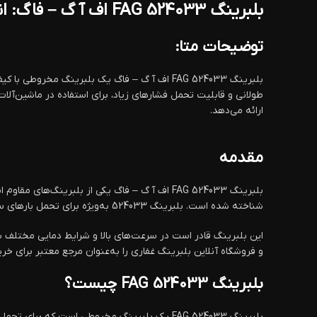
بلبرینگ FAG 524033 اف آ گ – فاگ: انتخابی مناسب برای بارهای سنگین و عملکرد پایدار
توضیحات متا:
بلبرینگ FAG 524033 اف آ گ – فاگ یک بلبرینگ
طولانی و قابلیت تحمل فشارهای زیاد، برای استفاده در ماشین‌آل
ارائه می‌دهد.
مقدمه
شناخته شده است. بلبرینگ 524033 به‌ویژه برای تحمل بارهای سنگین و فشارهای مختلف طراحی شده و می‌تواند عملکرد دقیق و پایداری را در ماشین‌آلات صنعتی و سیستم‌های دیگر تضمین کند.
و فروشگاه آنلاین بلبرینگ غفاری را به‌عنوان مرجع معتبر برای خ
بلبرینگ FAG 524033 چیست؟
بلبرینگ FAG 524033 یک بلبرینگ مخروطی است ک