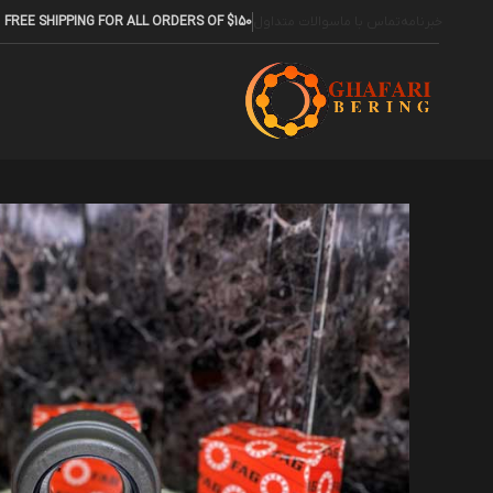
خبرنامه
تماس با ما
سوالات متداول
FREE SHIPPING FOR ALL ORDERS OF $150