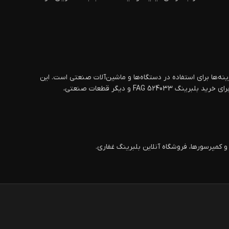
ین گزینه‌ها برای استفاده در دستگاه‌ها و ماشین‌آلات صنعتی است. این
بلبرینگ به‌ویژه در صنایع خودروسازی، صنعتی و دیگر دستگاه‌هایی که نیاز به عملکرد روان و تحمل بارهای سنگین دارند، به‌خوبی عمل می‌کند. برای خرید بلبرینگ FAG 524033 و دیگر قطعات صنعتی،