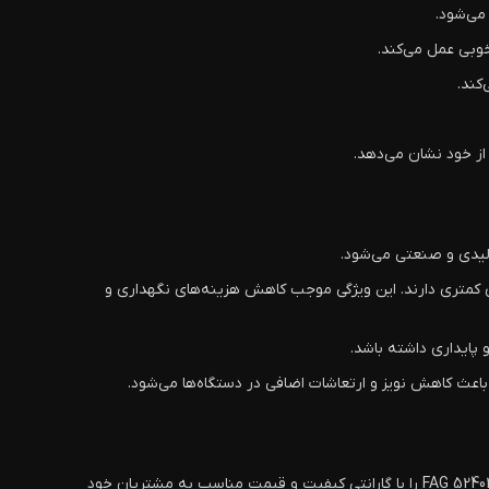
ویض و نگهداری کمتری دارند. این ویژگی موجب کاهش هزینه‌های نگهداری و
فروشگاه آنلاین بلبرینگ غفاری یکی از بهترین فروشگاه‌ها برای خرید بلبرینگ‌های صنعتی با کیفیت بالا است. این فروشگاه انواع بلبرینگ‌های FAG 524033 را با گارانتی کیفیت و قیمت مناسب به مشتریان خود