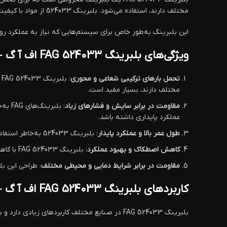
مختلف دارند، استفاده می‌شود. بلبرینگ 524033 از مواد با کیفیت بالا ساخته شده است که موجب افزایش طول عمر و کاهش خرابی‌ها در شرایط کاری سخت می‌شود.
این بلبرینگ به‌طور خاص برای سیستم‌هایی که نیاز به عملکرد ر
ویژگی‌های بلبرینگ FAG 524033 اف آ گ – فاگ
تحمل بارهای ترکیبی شعاعی و محوری
:
مختلف دارند، بسیار مفید است.
مقاومت در برابر سایش و فشارهای زیاد
عملکرد پایداری داشته باشد.
طول عمر بالا و عملکرد پایدار
: بلبرینگ 524033 به‌خاطر استفاده از مواد با کیفیت و طراحی دقیق، دارای طول عمر بالایی است و می‌تواند در شرایط مختلف به‌طور مؤثر عمل کند.
کاهش اصطکاک و بهبود عملکرد
: بلبرینگ FAG 524033 با کاهش اصطکاک، عملکرد روان دستگاه‌ها را تضمین می‌کند و موجب افزایش بهره‌وری و کاهش مصرف انرژی می‌شود.
مقاومت در برابر شرایط دمایی و محیطی مختلف
: طراحی این ب
کاربردهای بلبرینگ FAG 524033 اف آ گ – فاگ
بلبرینگ FAG 524033 در صنایع مختلف کاربردهای زیادی دارد و به‌ویژه در دستگاه‌هایی که نیاز به تحمل بارهای ترکیبی دارند، به‌کار می‌رود. برخی از مهم‌ترین کاربردهای این بلبرینگ عبارتند از: