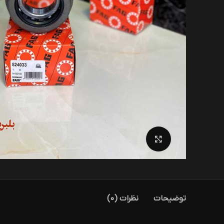
بزرگنمایی تصویر
توضیحات
نظرات (0)