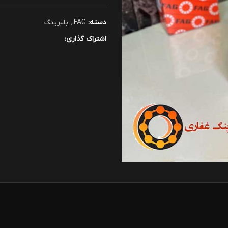
دسته:
FAG
,
بلبرینگ
اشتراک گذاری: