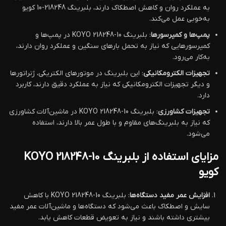
به عملکرد روان و کاهش اصطکاک دارند، بلبرینگ 218248-10 کویو
به‌خوبی عمل می‌کند.
پمپ‌ها و کمپرسورها
: بلبرینگ KOYO 218248-10 در پمپ‌ها و
کمپرسورهایی که نیاز به تحمل بارهای سنگین و عملکرد روان دارند،
به‌کار می‌رود.
تجهیزات الکترومکانیکی
: این بلبرینگ در موتورهای الکتریکی، ژنراتورها
و دیگر تجهیزات الکترومکانیکی که نیاز به عملکرد دقیق دارند، کاربرد
دارد.
تجهیزات کشاورزی
: بلبرینگ KOYO 218248-10 در ماشین‌آلات کشاورزی
که نیاز به بلبرینگ‌های مقاوم و با طول عمر بالا دارند، استفاده
می‌شود.
مزایای استفاده از بلبرینگ KOYO 218248-10
کویو
افزایش عمر مفید دستگاه‌ها
: بلبرینگ KOYO 218248-10 با کاهش
سایش و اصطکاک باعث می‌شود که دستگاه‌ها و ماشین‌آلات عمر مفید
بیشتری داشته باشند و نیاز به تعویض قطعات کاهش یابد.