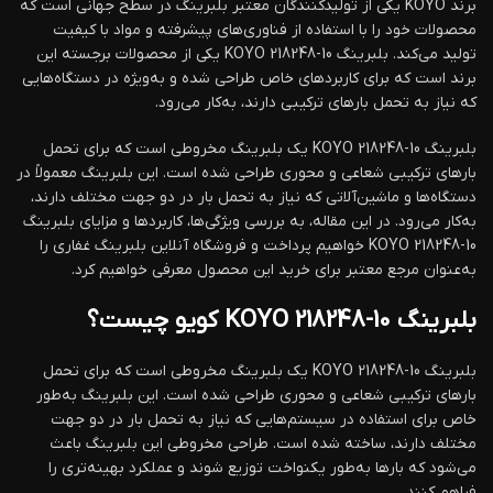
برند KOYO یکی از تولیدکنندگان معتبر بلبرینگ در سطح جهانی است که
محصولات خود را با استفاده از فناوری‌های پیشرفته و مواد با کیفیت
تولید می‌کند. بلبرینگ KOYO 218248-10 یکی از محصولات برجسته این
برند است که برای کاربردهای خاص طراحی شده و به‌ویژه در دستگاه‌هایی
که نیاز به تحمل بارهای ترکیبی دارند، به‌کار می‌رود.
بلبرینگ KOYO 218248-10 یک بلبرینگ مخروطی است که برای تحمل
بارهای ترکیبی شعاعی و محوری طراحی شده است. این بلبرینگ معمولاً در
دستگاه‌ها و ماشین‌آلاتی که نیاز به تحمل بار در دو جهت مختلف دارند،
به‌کار می‌رود. در این مقاله، به بررسی ویژگی‌ها، کاربردها و مزایای بلبرینگ
KOYO 218248-10 خواهیم پرداخت و فروشگاه آنلاین بلبرینگ غفاری را
به‌عنوان مرجع معتبر برای خرید این محصول معرفی خواهیم کرد.
بلبرینگ KOYO 218248-10 کویو چیست؟
بلبرینگ KOYO 218248-10 یک بلبرینگ مخروطی است که برای تحمل
بارهای ترکیبی شعاعی و محوری طراحی شده است. این بلبرینگ به‌طور
خاص برای استفاده در سیستم‌هایی که نیاز به تحمل بار در دو جهت
مختلف دارند، ساخته شده است. طراحی مخروطی این بلبرینگ باعث
می‌شود که بارها به‌طور یکنواخت توزیع شوند و عملکرد بهینه‌تری را
فراهم کنند.