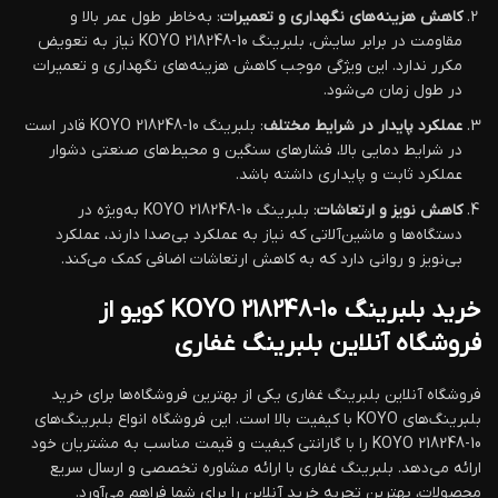
کاهش هزینه‌های نگهداری و تعمیرات
: به‌خاطر طول عمر بالا و
مقاومت در برابر سایش، بلبرینگ KOYO 218248-10 نیاز به تعویض
مکرر ندارد. این ویژگی موجب کاهش هزینه‌های نگهداری و تعمیرات
در طول زمان می‌شود.
عملکرد پایدار در شرایط مختلف
: بلبرینگ KOYO 218248-10 قادر است
در شرایط دمایی بالا، فشارهای سنگین و محیط‌های صنعتی دشوار
عملکرد ثابت و پایداری داشته باشد.
کاهش نویز و ارتعاشات
: بلبرینگ KOYO 218248-10 به‌ویژه در
دستگاه‌ها و ماشین‌آلاتی که نیاز به عملکرد بی‌صدا دارند، عملکرد
بی‌نویز و روانی دارد که به کاهش ارتعاشات اضافی کمک می‌کند.
خرید بلبرینگ KOYO 218248-10 کویو از
فروشگاه آنلاین بلبرینگ غفاری
فروشگاه آنلاین بلبرینگ غفاری یکی از بهترین فروشگاه‌ها برای خرید
بلبرینگ‌های KOYO با کیفیت بالا است. این فروشگاه انواع بلبرینگ‌های
KOYO 218248-10 را با گارانتی کیفیت و قیمت مناسب به مشتریان خود
ارائه می‌دهد. بلبرینگ غفاری با ارائه مشاوره تخصصی و ارسال سریع
محصولات، بهترین تجربه خرید آنلاین را برای شما فراهم می‌آورد.