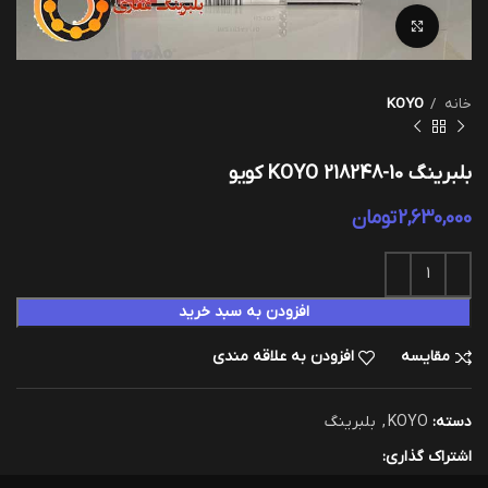
بزرگنمایی تصویر
خانه
KOYO
بلبرینگ KOYO 218248-10 کویو
2,630,000
تومان
افزودن به سبد خرید
مقایسه
افزودن به علاقه مندی
دسته:
KOYO
,
بلبرینگ
اشتراک گذاری: