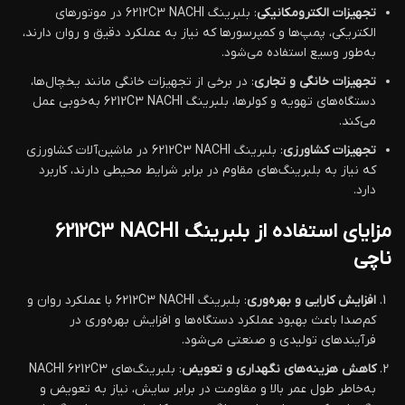
تجهیزات الکترومکانیکی
: بلبرینگ 6212C3 NACHI در موتورهای
الکتریکی، پمپ‌ها و کمپرسورها که نیاز به عملکرد دقیق و روان دارند،
به‌طور وسیع استفاده می‌شود.
تجهیزات خانگی و تجاری
: در برخی از تجهیزات خانگی مانند یخچال‌ها،
دستگاه‌های تهویه و کولرها، بلبرینگ 6212C3 NACHI به‌خوبی عمل
می‌کند.
تجهیزات کشاورزی
: بلبرینگ 6212C3 NACHI در ماشین‌آلات کشاورزی
که نیاز به بلبرینگ‌های مقاوم در برابر شرایط محیطی دارند، کاربرد
دارد.
مزایای استفاده از بلبرینگ 6212C3 NACHI
ناچی
افزایش کارایی و بهره‌وری
: بلبرینگ 6212C3 NACHI با عملکرد روان و
کم‌صدا باعث بهبود عملکرد دستگاه‌ها و افزایش بهره‌وری در
فرآیندهای تولیدی و صنعتی می‌شود.
کاهش هزینه‌های نگهداری و تعویض
: بلبرینگ‌های NACHI 6212C3
به‌خاطر طول عمر بالا و مقاومت در برابر سایش، نیاز به تعویض و