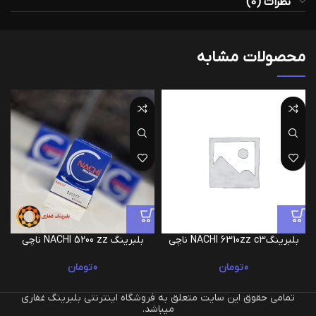
نظرات (0)
محصولات مشابه
بلبرینگNACHI 6310zz c3 ناچی
بلبرینگ NACHI 5200 zz ناچی
0
تومان
0
تومان
تمامی حقوق این سایت متعلق به فروشگاه اینترنتی بلبرینگ غفاری
میباشد.