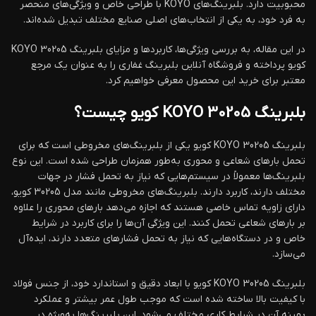
محبوبیت دارد. بلبرینگ‌های KOYO با طراحی خاص و ویژگی‌های منحصر
به فرد خود، به یکی از انتخاب‌های اصلی صنایع مختلف تبدیل شده‌اند.
در این مقاله، به بررسی ویژگی‌ها، کاربردها و مزایای بلبرینگ KOYO 30205
کویو پرداخته و فروشگاه آنلاین بلبرینگ غفاری را به عنوان یک مرجع
معتبر برای خرید این محصول معرفی خواهیم کرد.
بلبرینگ KOYO 30205 کویو چیست؟
بلبرینگ KOYO 30205 کویو یکی از بلبرینگ‌های مخروطی است که برای
تحمل بارهای شعاعی و محوری به‌طور همزمان طراحی شده است. این نوع
بلبرینگ‌ها معمولاً در سیستم‌هایی که نیاز به تحمل فشار در جهات
مختلف دارند، کاربرد دارند. بلبرینگ‌های مخروطی مانند مدل 30205 کویو،
دارای زاویه تماس خاصی هستند که اجازه می‌دهد بارهای محوری را علاوه
بر بارهای شعاعی تحمل کنند. این ویژگی آن‌ها را برای کاربرد در شرایط
خاص و در دستگاه‌هایی که نیاز به تحمل فشارهای متعدد دارند، ایده‌آل
می‌سازد.
بلبرینگ KOYO 30205 کویو با ابعاد دقیق و استاندارد خود، از جنس فولاد
با کیفیت بالا ساخته شده است که موجب طول عمر بیشتر و عملکرد
بهینه آن در شرایط کاری مختلف می‌شود. این بلبرینگ‌ها به‌ویژه در