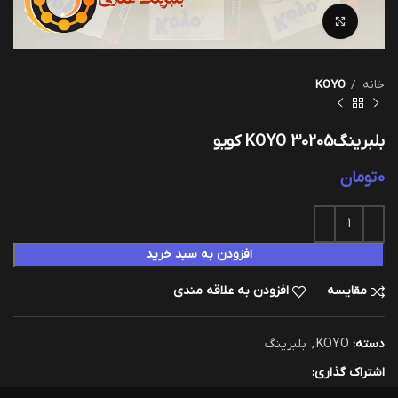
بزرگنمایی تصویر
خانه
KOYO
بلبرینگKOYO 30205 کویو
0
تومان
افزودن به سبد خرید
مقایسه
افزودن به علاقه مندی
دسته:
KOYO
,
بلبرینگ
اشتراک گذاری: