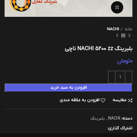
بزرگنمایی تصویر
خانه
NACHI
بلبرینگ NACHI 5200 zz ناچی
0
تومان
افزودن به سبد خرید
مقایسه
افزودن به علاقه مندی
دسته:
NACHI
,
بلبرینگ
اشتراک گذاری: