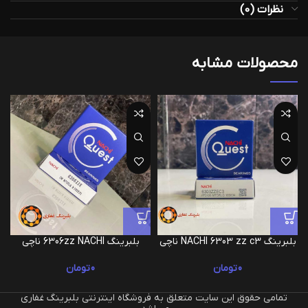
نظرات (0)
محصولات مشابه
بلبرینگ NACHI 6303 zz c3 ناچی
بلبرینگ 6306zz NACHI ناچی
0
تومان
0
تومان
تمامی حقوق این سایت متعلق به فروشگاه اینترنتی بلبرینگ غفاری