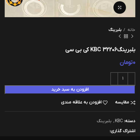
بزرگنمایی تصویر
خانه
بلبرینگ
بلبرینگKBC 32206 کی بی سی
0
تومان
افزودن به سبد خرید
مقایسه
افزودن به علاقه مندی
دسته:
KBC
,
بلبرینگ
اشتراک گذاری: