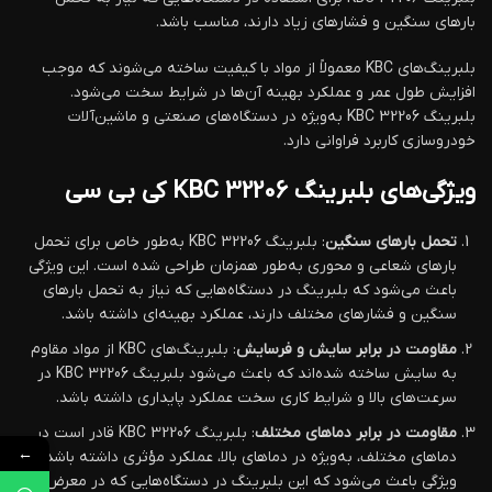
بارهای سنگین و فشارهای زیاد دارند، مناسب باشد.
بلبرینگ‌های KBC معمولاً از مواد با کیفیت ساخته می‌شوند که موجب
افزایش طول عمر و عملکرد بهینه آن‌ها در شرایط سخت می‌شود.
بلبرینگ KBC 32206 به‌ویژه در دستگاه‌های صنعتی و ماشین‌آلات
خودروسازی کاربرد فراوانی دارد.
ویژگی‌های بلبرینگ KBC 32206 کی بی سی
تحمل بارهای سنگین
: بلبرینگ KBC 32206 به‌طور خاص برای تحمل
بارهای شعاعی و محوری به‌طور همزمان طراحی شده است. این ویژگی
باعث می‌شود که بلبرینگ در دستگاه‌هایی که نیاز به تحمل بارهای
سنگین و فشارهای مختلف دارند، عملکرد بهینه‌ای داشته باشد.
مقاومت در برابر سایش و فرسایش
: بلبرینگ‌های KBC از مواد مقاوم
به سایش ساخته شده‌اند که باعث می‌شود بلبرینگ KBC 32206 در
سرعت‌های بالا و شرایط کاری سخت عملکرد پایداری داشته باشد.
مقاومت در برابر دماهای مختلف
: بلبرینگ KBC 32206 قادر است در
←
دماهای مختلف، به‌ویژه در دماهای بالا، عملکرد مؤثری داشته باشد. این
ویژگی باعث می‌شود که این بلبرینگ در دستگاه‌هایی که در معرض