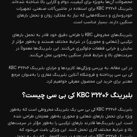
محصولات آن‌ها به‌ویژه برای کیفیت، دوام و کارایی بالا شناخته شده‌اند.
بلبرینگ KBC 32206 برای استفاده در ماشین‌آلات صنعتی، تجهیزات
خودروسازی و دستگاه‌هایی که نیاز به عملکرد روان و تحمل بارهای
سنگین دارند، بسیار مناسب است.
بلبرینگ‌های مخروطی KBC با طراحی دقیق خود قادر به تحمل بارهای
ترکیبی (شعاعی و محوری) در شرایط مختلف هستند و به‌طور مؤثر از
سایش و خرابی قطعات جلوگیری می‌کنند. این بلبرینگ‌ها معمولاً در
سرعت‌های بالا و شرایط فشار سنگین به‌خوبی عمل می‌کنند.
در این مقاله، به بررسی ویژگی‌ها، کاربردها و مزایای بلبرینگ KBC 32206
کی بی سی پرداخته و فروشگاه آنلاین بلبرینگ غفاری را به‌عنوان مرجع
معتبر برای خرید این محصول معرفی خواهیم کرد.
بلبرینگ KBC 32206 کی بی سی چیست؟
بلبرینگ KBC 32206 کی بی سی یک بلبرینگ مخروطی است که به‌طور
ویژه برای تحمل بارهای شعاعی و محوری به‌طور همزمان طراحی شده
است. این بلبرینگ‌ها قادرند بارهای ترکیبی را به‌طور مؤثر در سرعت‌های
بالا و شرایط مختلف کاری تحمل کنند. این ویژگی باعث می‌شود که
بلبرینگ KBC 32206 برای استفاده در دستگاه‌هایی که نیاز به تحمل