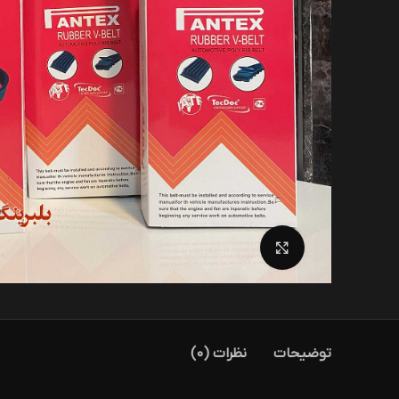
بزرگنمایی تصویر
توضیحات
نظرات (0)