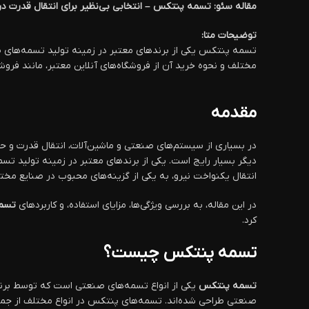
مقاله سئو: تسمه پنتکس – انتخابی بی‌نظیر برای انتقال قدرت د
توضیحات متا:
تسمه پنتکس یکی از برندهای معتبر در زمینه تولید تسمه‌های صنع
مختلف و نحوه خرید آن از فروشگاه‌های آنلاین معتبر، مانند فروش
مقدمه
در بسیاری از سیستم‌های صنعتی و ماشین‌آلات، انتقال قدرت و حرک
دیگر بسیار رایج است. یکی از برندهای معتبر در زمینه تولید ت
انتقال یکنواخت نیرو، به یکی از گزینه‌های محبوب در صنایع مخ
در این مقاله، به بررسی ویژگی‌ها، مزایای استفاده، و کاربردهای
تسم
کرد.
تسمه پنتکس چیست؟
تسمه پنتکس
یکی از انواع تسمه‌های صنعتی است که توسط برند 
صنعتی طراحی شده‌اند. تسمه‌های پنتکس در انواع مختلف از جمله تسمه‌های V-شکل، تخت و دندانه‌دار (سینکرون) تولید می‌شوند که هرکدام برای استفاده د