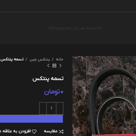
خانه
مجله بلبرینگ غفاری
فروشگاه
خانه
پنتکس چین
تسمه پنتکس
تسمه پنتکس
0
تومان
مقایسه
افزودن به علاقه 