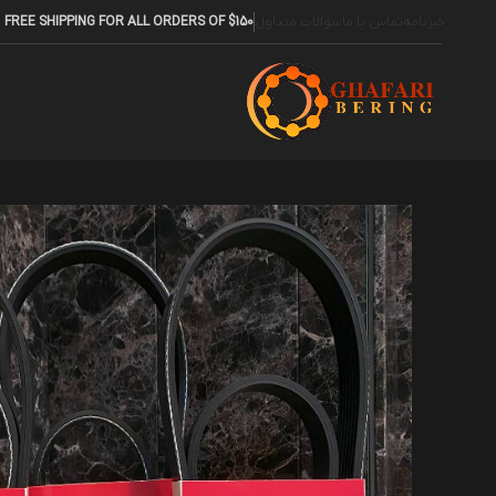
خبرنامه
تماس با ما
سوالات متداول
FREE SHIPPING FOR ALL ORDERS OF $150